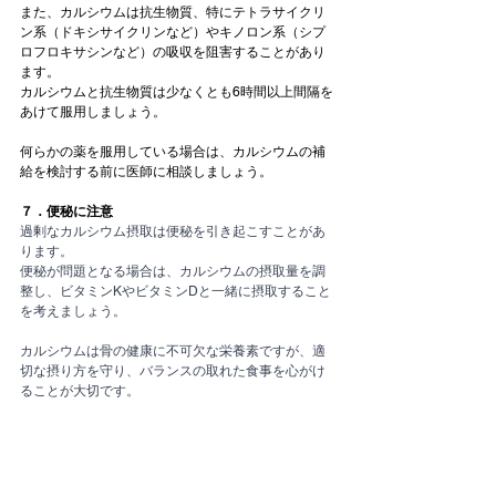
また、カルシウムは抗生物質、特にテトラサイクリ
ン系（ドキシサイクリンなど）やキノロン系（シプ
ロフロキサシンなど）の吸収を阻害することがあり
ます。
カルシウムと抗生物質は少なくとも6時間以上間隔を
あけて服用しましょう。
何らかの薬を服用している場合は、カルシウムの補
給を検討する前に医師に相談しましょう。
７．便秘に注意
過剰なカルシウム摂取は便秘を引き起こすことがあ
ります。
便秘が問題となる場合は、カルシウムの摂取量を調
整し、ビタミンKやビタミンDと一緒に摂取すること
を考えましょう。
カルシウムは骨の健康に不可欠な栄養素ですが、適
切な摂り方を守り、バランスの取れた食事を心がけ
ることが大切です。