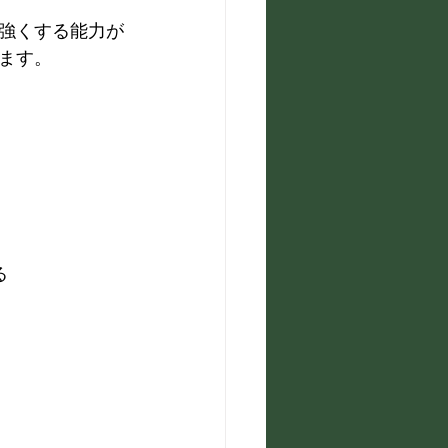
強くする能力が
ます。
る