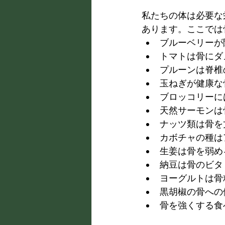
私たちの体は必要な
あります。ここでは
ブルーベリーが
トマトは骨にダ
プルーンは脊椎
玉ねぎが健康な
ブロッコリーに
天然サーモンは
ナッツ類は骨を
カボチャの種は
生姜は骨を弱め
納豆は骨のビタ
ヨーグルトは骨
黒胡椒の骨への
骨を強くする食