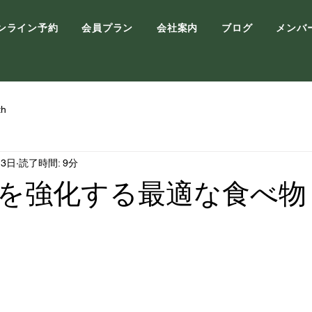
ンライン予約
会員プラン
会社案内
ブログ
メンバ
th
月3日
読了時間: 9分
を強化する最適な食べ物