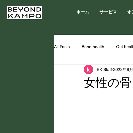
ホーム
サービス
オ
All Posts
Bone health
Gut heal
BK Staff
2023年9
女性の骨