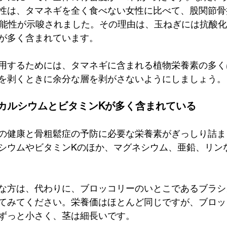
性は、タマネギを全く食べない女性に比べて、股関節骨
可能性が示唆されました。その理由は、玉ねぎには抗酸
が多く含まれています。
用するためには、タマネギに含まれる植物栄養素の多く
を剥くときに余分な層を剥がさないようにしましょう。
カルシウムとビタミンKが多く含まれている
の健康と骨粗鬆症の予防に必要な栄養素がぎっしり詰ま
シウムやビタミンKのほか、マグネシウム、亜鉛、リン
な方は、代わりに、ブロッコリーのいとこであるブラシ
てみてください。栄養価はほとんど同じですが、ブロッ
ずっと小さく、茎は細長いです。