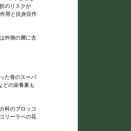
折のリスクが
化作用と抗炎症作
は外側の層に含
った骨のスーパ
などの栄養素も
カ科のブロッコ
コリーラベの花