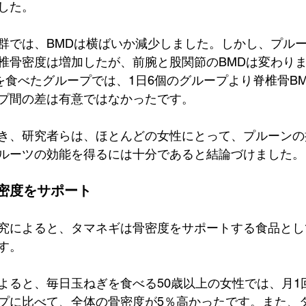
した。
群では、BMDは横ばいか減少しました。しかし、プル
椎骨密度は増加したが、前腕と股関節のBMDは変わり
ンを食べたグループでは、1日6個のグループより脊椎骨B
プ間の差は有意ではなかったです。
き、研究者らは、ほとんどの女性にとって、プルーンの
ルーツの効能を得るには十分であると結論づけました。
密度をサポート
究によると、タマネギは骨密度をサポートする食品とし
す。
よると、毎日玉ねぎを食べる50歳以上の女性では、月1
プに比べて、全体の骨密度が5％高かったです。また、