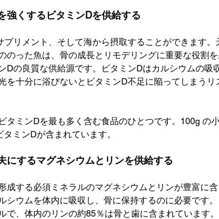
を強くするビタミンDを供給する
サプリメント、そして海から摂取することができます。
ののった魚は、骨の成長とリモデリングに重要な役割を
ンDの良質な供給源です。ビタミンDはカルシウムの吸
光を十分に浴びないとビタミンD不足に陥ってしまうリ
ビタミンDを最も多く含む食品のひとつです。100g の
のビタミンDが含まれています。
夫にするマグネシウムとリンを供給する
形成する必須ミネラルのマグネシウムとリンが豊富に含
ルシウムを体内に吸収し、骨に保持するのに必要です。
ルで、体内のリンの約85％は骨と歯に含まれています。